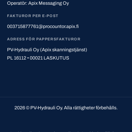
Operatör: Apix Messaging Oy
FAKTUROR PER E-POST
003715877761@procountor.apix.fi
ADRESS FÖR PAPPERSFAKTUROR
PV-Hydrauli Oy (Apix skanningstjänst)
PL 16112 • 00021 LASKUTUS
2026 ©
PV-Hydrauli Oy
. Alla rättigheter förbehålls.