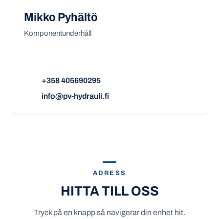
Mikko Pyhältö
Komponentunderhåll
+358 405690295
info@pv-hydrauli.fi
ADRESS
HITTA TILL OSS
Tryck på en knapp så navigerar din enhet hit.