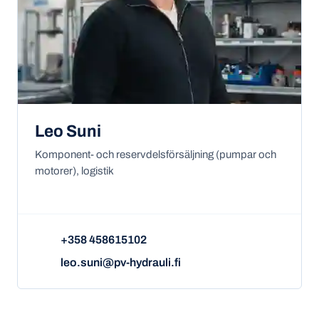
Leo Suni
Komponent- och reservdelsförsäljning (pumpar och
motorer), logistik
+358 458615102
leo.suni@pv-hydrauli.fi