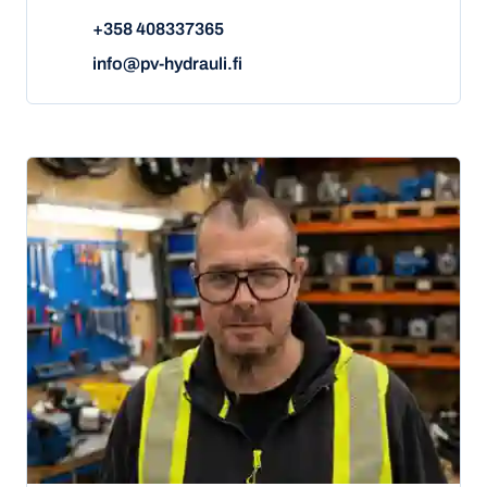
+358 408337365
info@pv-hydrauli.fi