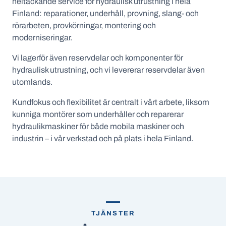
heltäckande service för hydraulisk utrustning i hela
Finland: reparationer, underhåll, provning, slang- och
rörarbeten, provkörningar, montering och
moderniseringar.
Vi lagerför även reservdelar och komponenter för
hydraulisk utrustning, och vi levererar reservdelar även
utomlands.
Kundfokus och flexibilitet är centralt i vårt arbete, liksom
kunniga montörer som underhåller och reparerar
hydraulikmaskiner för både mobila maskiner och
industrin – i vår verkstad och på plats i hela Finland.
TJÄNSTER