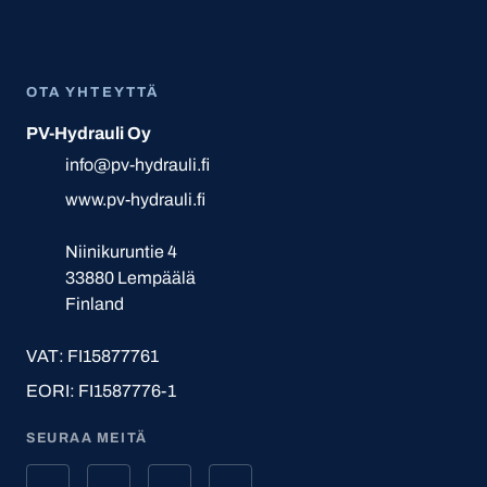
OTA YHTEYTTÄ
PV-Hydrauli Oy
info@pv-hydrauli.fi
www.pv-hydrauli.fi
Niinikuruntie 4
33880 Lempäälä
Finland
VAT: FI15877761
EORI: FI1587776-1
SEURAA MEITÄ