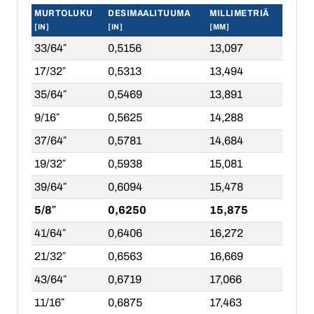
MURTOLUKU
DESIMAALITUUMA
MILLIMETRIÄ
[IN]
[IN]
[MM]
33/64″
0,5156
13,097
17/32″
0,5313
13,494
35/64″
0,5469
13,891
9/16″
0,5625
14,288
37/64″
0,5781
14,684
19/32″
0,5938
15,081
39/64″
0,6094
15,478
5/8″
0,6250
15,875
41/64″
0,6406
16,272
21/32″
0,6563
16,669
43/64″
0,6719
17,066
11/16″
0,6875
17,463