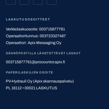
LASKUTUSOSOITTEET
Verkkolaskuosoite: 003715877761
Operaattoritunnus: 003723327487
Operaattori: Apix Messaging Oy
SÄHKÖPOSTILLA LÄHETETTÄVÄT LASKUT
003715877761@procountor.apix.fi
PAPERILASKUJEN OSOITE
PV-Hydrauli Oy (Apix skannauspalvelu)
PL 16112 • 00021 LASKUTUS