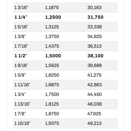
1 3/16″
1,1875
30,163
1 1/4″
1,2500
31,750
1 5/16″
1,3125
33,338
1 3/8″
1,3750
34,925
1 7/16″
1,4375
36,513
1 1/2″
1,5000
38,100
1 9/16″
1,5625
39,688
1 5/8″
1,6250
41,275
1 11/16″
1,6875
42,863
1 3/4″
1,7500
44,450
1 13/16″
1,8125
46,038
1 7/8″
1,8750
47,625
1 15/16″
1,9375
49,213