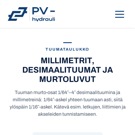
TUUMATAULUKKO
MILLIMETRIT,
DESIMAALITUUMAT JA
MURTOLUVUT
Tuuman murto-osat 1/64″–4″ desimaalituumina ja
millimetreinä: 1/64″-askel yhteen tuumaan asti, siitä
ylöspäin 1/16″-askel. Kätevä esim. letkujen, liittimien ja
akseleiden tunnistamiseen.