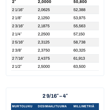
2″
2,0000
50,800
2 1/16″
2,0625
52,388
2 1/8″
2,1250
53,975
2 3/16″
2,1875
55,563
2 1/4″
2,2500
57,150
2 5/16″
2,3125
58,738
2 3/8″
2,3750
60,325
2 7/16″
2,4375
61,913
2 1/2″
2,5000
63,500
2 9/16″ – 4″
MURTOLUKU
DESIMAALITUUMA
MILLIMETRIÄ