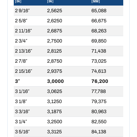
[IN]
[IN]
[MM]
2 9/16″
2,5625
65,088
2 5/8″
2,6250
66,675
2 11/16″
2,6875
68,263
2 3/4″
2,7500
69,850
2 13/16″
2,8125
71,438
2 7/8″
2,8750
73,025
2 15/16″
2,9375
74,613
3″
3,0000
76,200
3 1/16″
3,0625
77,788
3 1/8″
3,1250
79,375
3 3/16″
3,1875
80,963
3 1/4″
3,2500
82,550
3 5/16″
3,3125
84,138