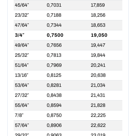
45/64″
0,7031
17,859
23/32″
0,7188
18,256
47/64″
0,7344
18,653
3/4″
0,7500
19,050
49/64″
0,7656
19,447
25/32″
0,7813
19,844
51/64″
0,7969
20,241
13/16″
0,8125
20,638
53/64″
0,8281
21,034
27/32″
0,8438
21,431
55/64″
0,8594
21,828
7/8″
0,8750
22,225
57/64″
0,8906
22,622
29/32″
0,9063
23,019