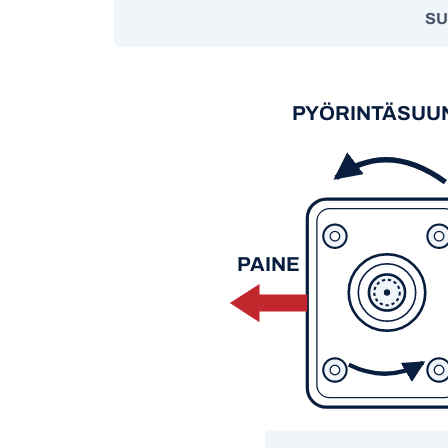
SU
PYÖRINTÄSUU
PAINE