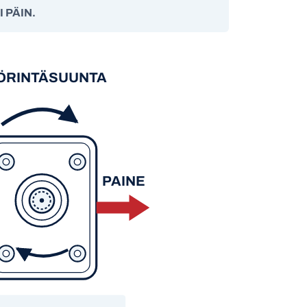
 PÄIN.
ÖRINTÄSUUNTA
PAINE