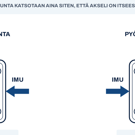
UNTA KATSOTAAN AINA SITEN, ETTÄ AKSELI ON ITSEESI
NTA
PY
IMU
IMU