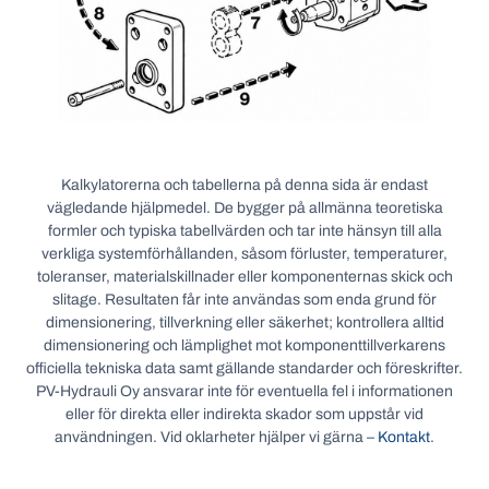
Kalkylatorerna och tabellerna på denna sida är endast
vägledande hjälpmedel. De bygger på allmänna teoretiska
formler och typiska tabellvärden och tar inte hänsyn till alla
verkliga systemförhållanden, såsom förluster, temperaturer,
toleranser, materialskillnader eller komponenternas skick och
slitage. Resultaten får inte användas som enda grund för
dimensionering, tillverkning eller säkerhet; kontrollera alltid
dimensionering och lämplighet mot komponenttillverkarens
officiella tekniska data samt gällande standarder och föreskrifter.
PV-Hydrauli Oy ansvarar inte för eventuella fel i informationen
eller för direkta eller indirekta skador som uppstår vid
användningen. Vid oklarheter hjälper vi gärna –
Kontakt
.