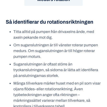
Så identifierar du rotationsriktningen
Titta alltid på pumpen från drivaxelns ände, med
axeln pekande mot dig.
Om suganslutningen är till vänster roterar pumpen
medurs. Om suganslutningen är till höger roterar
pumpen moturs.
Suganslutningen är oftast större än
tryckanslutningen, så sidorna är lätta att identifiera
på anslutningarnas storlek.
Många tillverkare märker huset med en pil som visar
oljans flödes- eller rotationsriktning. Även
typbeteckningen anger ofta riktningen –
märkningssättet varierar mellan tillverkare, så
kontrollera i tillverkarens tabell.