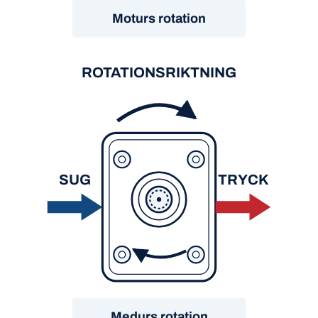
Moturs rotation
ROTATIONSRIKTNING
SUG
TRYCK
Medurs rotation