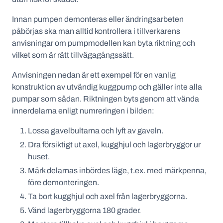
Innan pumpen demonteras eller ändringsarbeten
påbörjas ska man alltid kontrollera i tillverkarens
anvisningar om pumpmodellen kan byta riktning och
vilket som är rätt tillvägagångssätt.
Anvisningen nedan är ett exempel för en vanlig
konstruktion av utvändig kuggpump och gäller inte alla
pumpar som sådan. Riktningen byts genom att vända
innerdelarna enligt numreringen i bilden:
Lossa gavelbultarna och lyft av gaveln.
Dra försiktigt ut axel, kugghjul och lagerbryggor ur
huset.
Märk delarnas inbördes läge, t.ex. med märkpenna,
före demonteringen.
Ta bort kugghjul och axel från lagerbryggorna.
Vänd lagerbryggorna 180 grader.