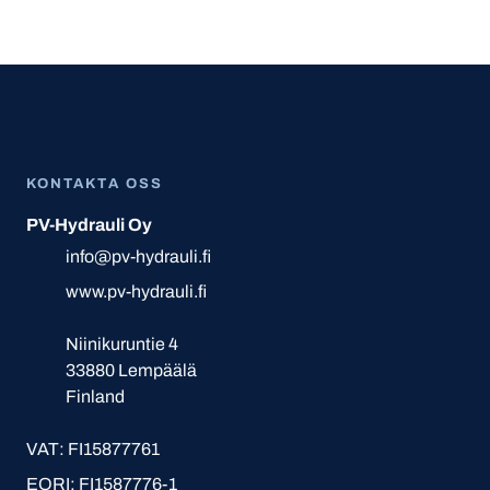
KONTAKTA OSS
PV-Hydrauli Oy
info@pv-hydrauli.fi
www.pv-hydrauli.fi
Niinikuruntie 4
33880 Lempäälä
Finland
VAT: FI15877761
EORI: FI1587776-1