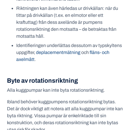
Riktningen kan även härledas ur drivkällan: när du
tittar på drivkällan (t.ex. en elmotor eller ett
kraftuttag) från dess axelände är pumpens
rotationsriktning den motsatta – de betraktas från
motsatta håll.
Identifieringen underlättas dessutom av typskyltens
uppgifter,
deplacementmätning
och
fläns- och
axelmått
.
Byte av rotationsriktning
Alla kuggpumpar kan inte byta rotationsriktning.
Ibland behöver kuggpumpens rotationsriktning bytas.
Det är dock viktigt att notera att alla kuggpumpar inte kan
byta riktning. Vissa pumpar är enkelriktade till sin
konstruktion, och deras rotationsriktning kan inte bytas
utan risk för skador.