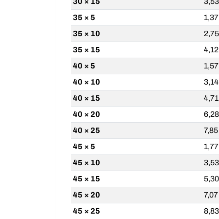
30 × 15
3,53
35 × 5
1,37
35 × 10
2,75
35 × 15
4,12
40 × 5
1,57
40 × 10
3,14
40 × 15
4,71
40 × 20
6,28
40 × 25
7,85
45 × 5
1,77
45 × 10
3,53
45 × 15
5,30
45 × 20
7,07
45 × 25
8,83