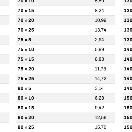
70 × 10
5,50
130
70 × 15
8,24
130
70 × 20
10,99
130
70 × 25
13,74
130
75 × 5
2,94
130
75 × 10
5,89
140
75 × 15
8,83
140
75 × 20
11,78
140
75 × 25
14,72
140
80 × 5
3,14
140
80 × 10
6,28
150
80 × 15
9,42
150
80 × 20
12,56
150
80 × 25
15,70
150