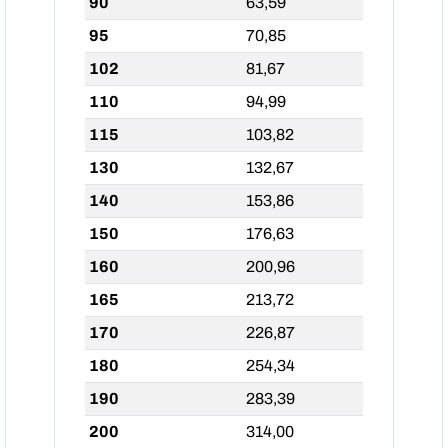
90
63,59
95
70,85
102
81,67
110
94,99
115
103,82
130
132,67
140
153,86
150
176,63
160
200,96
165
213,72
170
226,87
180
254,34
190
283,39
200
314,00