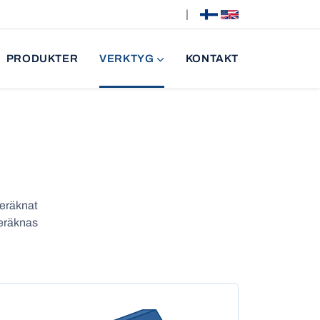
|
PRODUKTER
VERKTYG
KONTAKT
Beräknat
beräknas