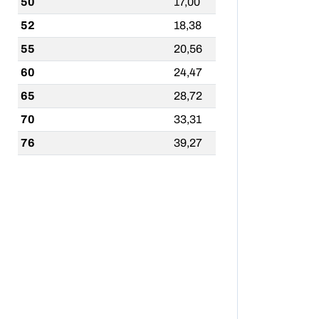
50
17,00
52
18,38
55
20,56
60
24,47
65
28,72
70
33,31
76
39,27