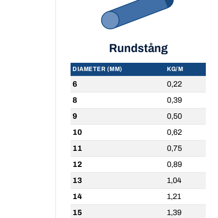
Rundstång
DIAMETER (MM)
KG/M
6
0,22
8
0,39
9
0,50
10
0,62
11
0,75
12
0,89
13
1,04
14
1,21
15
1,39