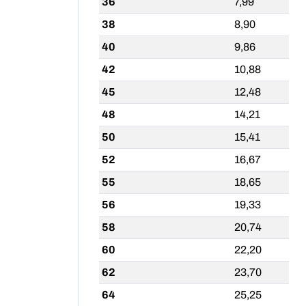
36
7,99
38
8,90
40
9,86
42
10,88
45
12,48
48
14,21
50
15,41
52
16,67
55
18,65
56
19,33
58
20,74
60
22,20
62
23,70
64
25,25