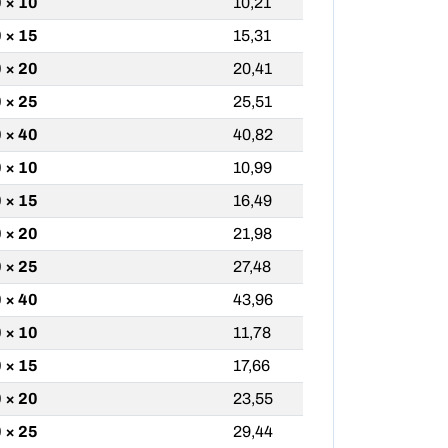
 × 10
10,21
 × 15
15,31
 × 20
20,41
 × 25
25,51
 × 40
40,82
 × 10
10,99
 × 15
16,49
 × 20
21,98
 × 25
27,48
 × 40
43,96
 × 10
11,78
 × 15
17,66
 × 20
23,55
 × 25
29,44