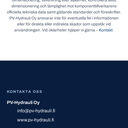
dimensionering, tillverkning eller säkerhet; kontrollera alltid
dimensionering och lämplighet mot komponenttillverkarens
officiella tekniska data samt gällande standarder och föreskrifter.
PV-Hydrauli Oy ansvarar inte för eventuella fel i informationen
eller för direkta eller indirekta skador som uppstår vid
användningen. Vid oklarheter hjälper vi gärna –
Kontakt
.
KONTAKTA OSS
PV-Hydrauli Oy
info@pv-hydrauli.fi
www.pv-hydrauli.fi