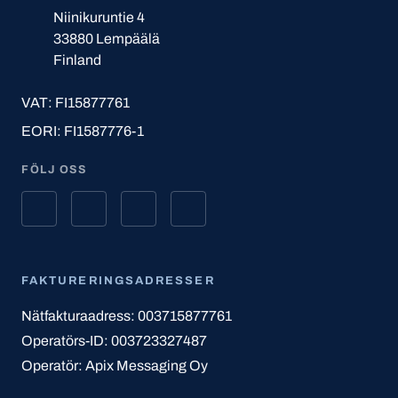
Niinikuruntie 4
33880 Lempäälä
Finland
VAT: FI15877761
EORI: FI1587776-1
FÖLJ OSS
FAKTURERINGSADRESSER
Nätfakturaadress: 003715877761
Operatörs-ID: 003723327487
Operatör: Apix Messaging Oy