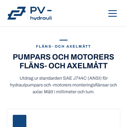
FLÄNS- OCH AXELMÅTT
PUMPARS OCH MOTORERS
FLÄNS- OCH AXELMÅTT
Utdrag ur standarden SAE J744C (ANSI) för
hydraulpumpars och -motorers monteringsflänsar och
axlar. Mått i millimeter och tum.