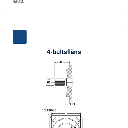
längd.
4-bultsfläns