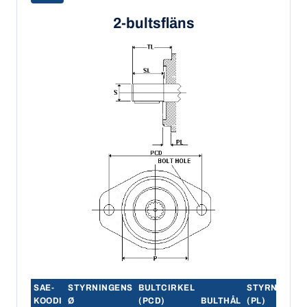
2-bultsfläns
SAE-
STYRNINGENS
BULTCIRKEL
STYRNING
KOODI
Ø
(PCD)
BULTHÅL
(PL)